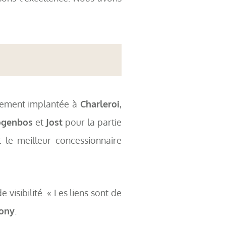
alement implantée à
Charleroi
,
ogenbos
et
Jost
pour la partie
 le meilleur concessionnaire
visibilité. « Les liens sont de
ony
.