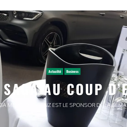
Actualité
Business
 SAGA AU COUP D’
GA MERCEDES-BENZ EST LE SPONSOR DE LA SEMA