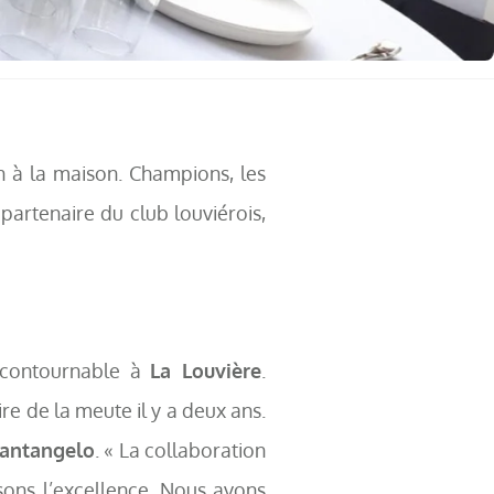
n à la maison. Champions, les
 partenaire du club louviérois,
ncontournable à
La Louvière
.
re de la meute il y a deux ans.
antangelo
. « La collaboration
ons l’excellence. Nous avons