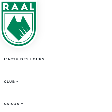
Skip to main content
L’ACTU DES LOUPS
CLUB
SAISON