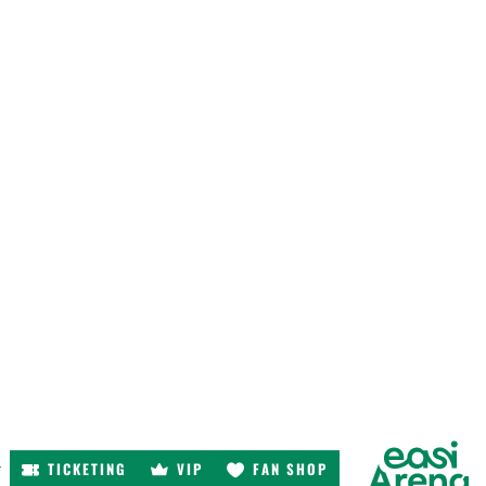
TICKETING
VIP
FAN SHOP
r