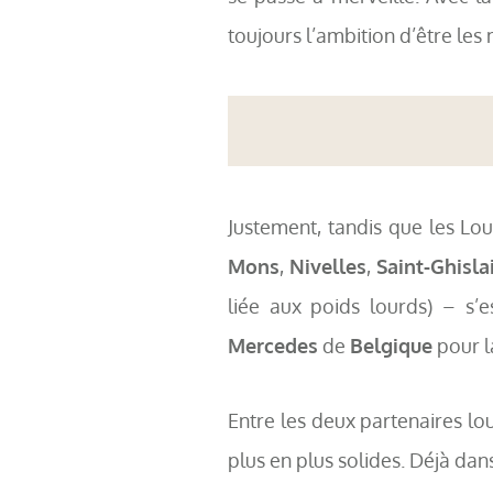
toujours l’ambition d’être les 
Justement, tandis que les Lou
Mons
,
Nivelles
,
Saint-Ghisla
liée aux poids lourds) – s’
Mercedes
de
Belgique
pour l
Entre les deux partenaires lou
plus en plus solides. Déjà dans