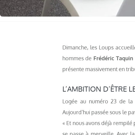
Dimanche, les Loups accueil
hommes de
Frédéric Taquin
présente massivement en trib
L’AMBITION D’ÊTRE L
Logée au numéro 23 de la
Aujourd’hui passée sous le pa
« Et nous avons déjà rempilé
se passe à merveille. Avec l