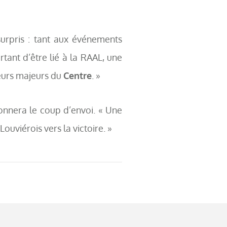
urpris : tant aux événements
rtant d’être lié à la RAAL, une
teurs majeurs du
Centre
. »
onnera le coup d’envoi. « Une
uviérois vers la victoire. »