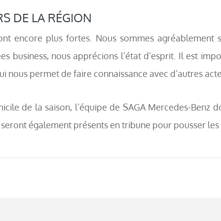
S DE LA RÉGION
s sont encore plus fortes. Nous sommes agréablement s
ées business, nous apprécions l’état d’esprit. Il est impo
, qui nous permet de faire connaissance avec d’autres ac
micile de la saison, l’équipe de SAGA Mercedes-Benz d
seront également présents en tribune pour pousser les Lo