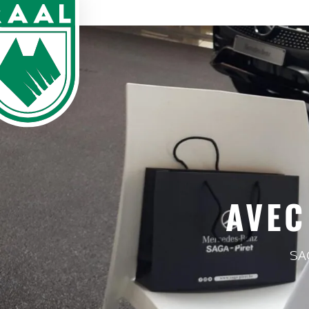
AVEC
SA