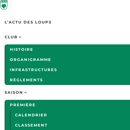
Skip to main content
L’ACTU DES LOUPS
CLUB
HISTOIRE
ORGANIGRAMME
INFRASTRUCTURES
RÈGLEMENTS
SAISON
PREMIÈRE
CALENDRIER
CLASSEMENT