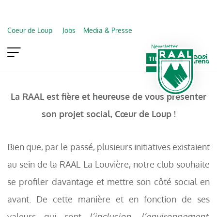
Coeur de Loup
Jobs
Media & Presse
Newsletter
TICKETING
VIP
FAN SHOP
La RAAL est fière et heureuse de vous présenter
son projet social, Cœur de Loup !
Bien que, par le passé, plusieurs initiatives existaient
au sein de la RAAL La Louvière, notre club souhaite
se profiler davantage et mettre son côté social en
avant. De cette manière et en fonction de ses
valeurs qui sont
l’inclusion
,
l’environnement
,