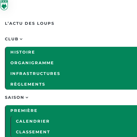
Skip to main content
L’ACTU DES LOUPS
CLUB
HISTOIRE
ORGANIGRAMME
INFRASTRUCTURES
RÈGLEMENTS
SAISON
PREMIÈRE
CALENDRIER
CLASSEMENT