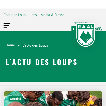
Coeur de Loup
Jobs
Media & Presse
Newsletter
TICKETING
VIP
FAN SHOP
Home
»
L’actu des Loups
L’ACTU DES LOUPS
Actualité