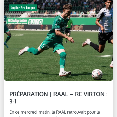
Jupiler Pro League
PRÉPARATION | RAAL – RE VIRTON :
3-1
En ce mercredi matin, la RAAL retrouvait pour la