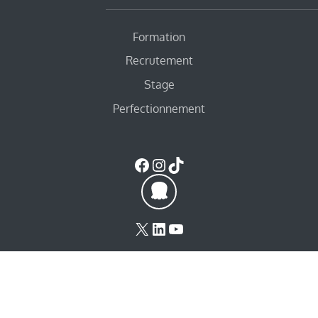
Formation
Recrutement
Stage
Perfectionnement
Facebook
Instagram
TikTok
X
LinkedIn
YouTube