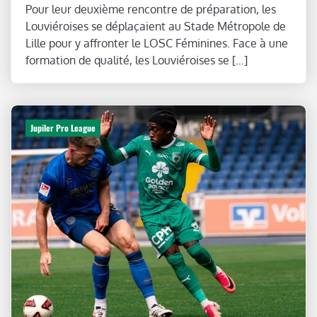
Pour leur deuxième rencontre de préparation, les
Louviéroises se déplaçaient au Stade Métropole de
Lille pour y affronter le LOSC Féminines. Face à une
formation de qualité, les Louviéroises se […]
Jupiler Pro League