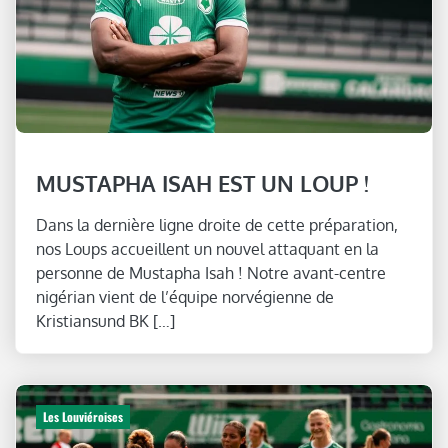
MUSTAPHA ISAH EST UN LOUP !
Dans la dernière ligne droite de cette préparation,
nos Loups accueillent un nouvel attaquant en la
personne de Mustapha Isah ! Notre avant-centre
nigérian vient de l’équipe norvégienne de
Kristiansund BK […]
Les Louviéroises