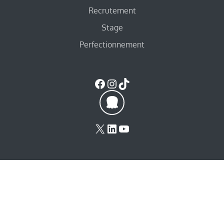
Recrutement
Stage
Perfectionnement
Facebook
Instagram
TikTok
X
LinkedIn
YouTube