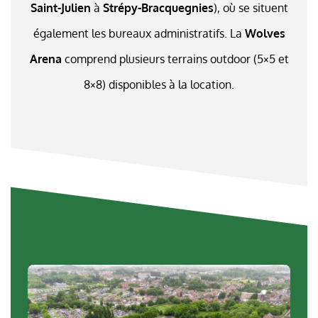
Saint-Julien
à
Strépy-Bracquegnies
), où se situent
également les bureaux administratifs. La
Wolves
Arena
comprend plusieurs terrains outdoor (5×5 et
8×8) disponibles à la location.