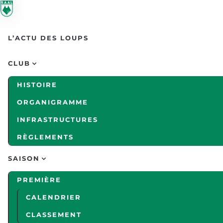
Skip to main content
L’ACTU DES LOUPS
CLUB
HISTOIRE
ORGANIGRAMME
INFRASTRUCTURES
RÈGLEMENTS
SAISON
PREMIÈRE
CALENDRIER
CLASSEMENT