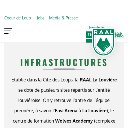
Coeur de Loup
Jobs
Media & Presse
Newsletter
TICKETING
VIP
FAN SHOP
INFRASTRUCTURES
Etablie dans la Cité des Loups, la
RAAL La Louvière
se dote de plusieurs sites répartis sur l’entité
louviéroise. On y retrouve l’antre de l’équipe
première, à savoir l’
Easi Arena
à
La Louvière
), le
centre de formation
Wolves Academy
(complexe