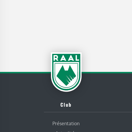
Club
Présentation