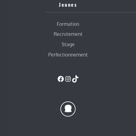
Jeunes
Formation
Recrutement
Stage
Perfectionnement
Facebook
Instagram
TikTok