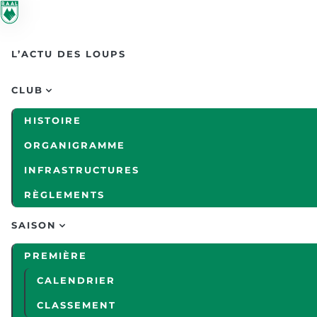
Skip to main content
L’ACTU DES LOUPS
CLUB
HISTOIRE
ORGANIGRAMME
INFRASTRUCTURES
RÈGLEMENTS
SAISON
PREMIÈRE
CALENDRIER
CLASSEMENT