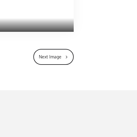
Next Image