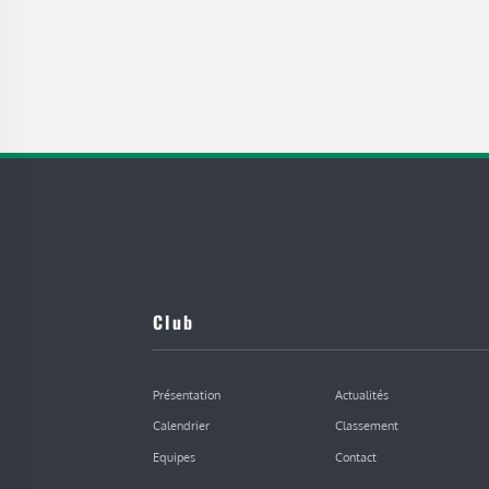
Club
Présentation
Actualités
Calendrier
Classement
Equipes
Contact