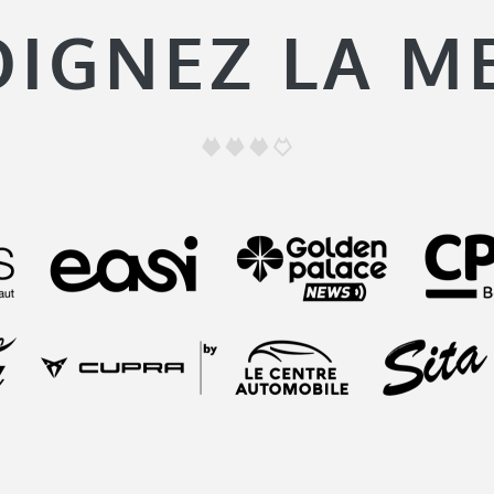
OIGNEZ LA M