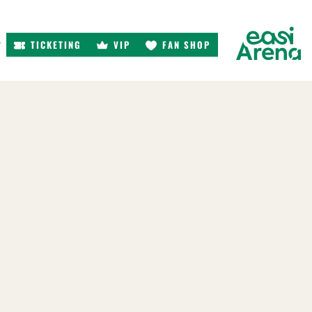
TICKETING
VIP
FAN SHOP
r