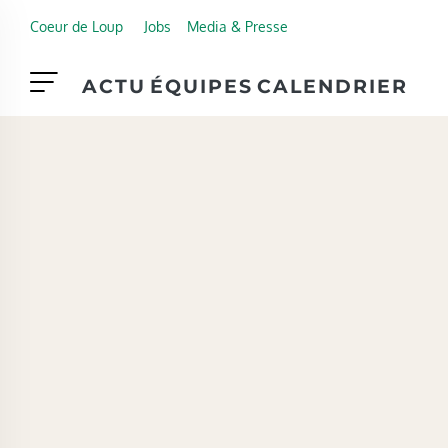
Skip to main content
Coeur de Loup
Jobs
Media & Presse
ACTU
ÉQUIPES
CALENDRIER