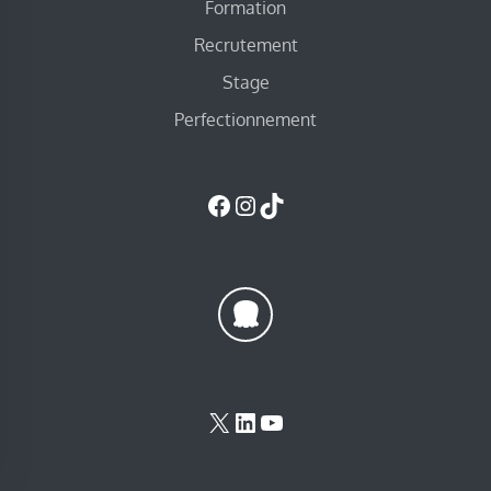
Formation
Recrutement
Stage
Perfectionnement
Facebook
Instagram
TikTok
X
LinkedIn
YouTube