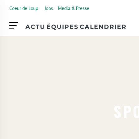
Skip to main content
Coeur de Loup
Jobs
Media & Presse
ACTU
ÉQUIPES
CALENDRIER
SPO