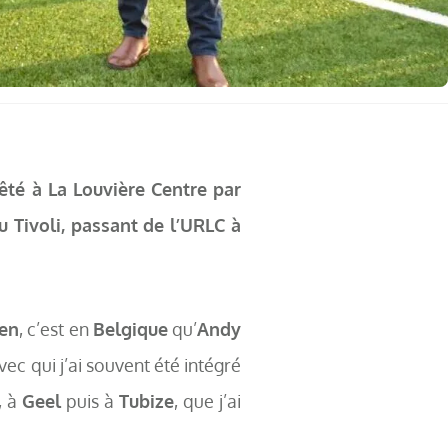
êté à La Louvière Centre par
au Tivoli, passant de l’URLC à
en
, c’est en
Belgique
qu’
Andy
avec qui j’ai souvent été intégré
, à
Geel
puis à
Tubize
, que j’ai