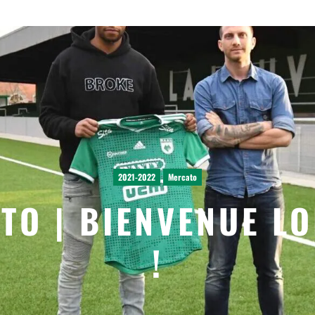
2021-2022
Mercato
TO | BIENVENUE L
!