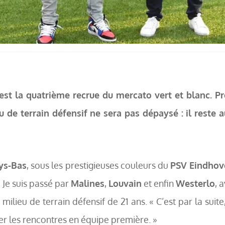
est la quatrième recrue du mercato vert et blanc. Pr
u de terrain défensif ne sera pas dépaysé : il reste 
ys-Bas
, sous les prestigieuses couleurs du
PSV Eindhov
« Je suis passé par
Malines
,
Louvain
et enfin
Westerlo
, 
milieu de terrain défensif de 21 ans. « C’est par la suite
r les rencontres en équipe première. »