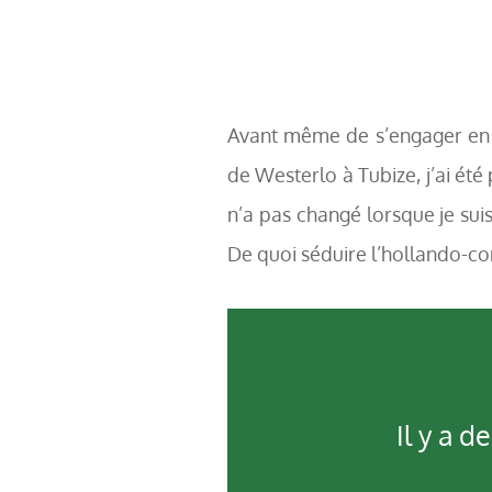
Avant même de s’engager en
de Westerlo à Tubize, j’ai été
n’a pas changé lorsque je suis 
De quoi séduire l’hollando-co
Il y a 