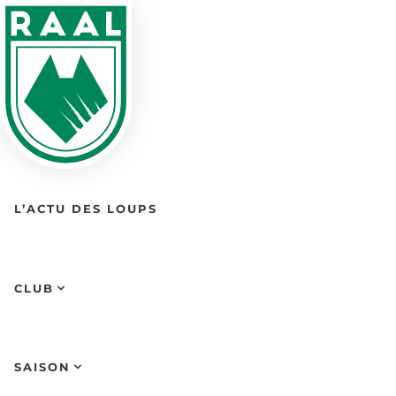
Skip to main content
L’ACTU DES LOUPS
CLUB
SAISON