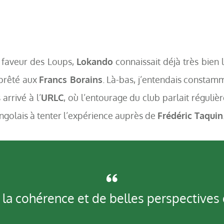
 faveur des Loups,
Lokando
connaissait déjà très bien 
 prêté aux
Francs Borains
. Là-bas, j’entendais constam
arrivé à l’
URLC
, où l’entourage du club parlait réguli
ngolais à tenter l’expérience auprès de
Frédéric Taquin
de la cohérence et de belles perspectives 