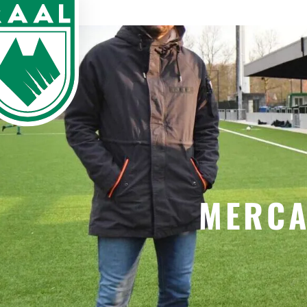
MERCA