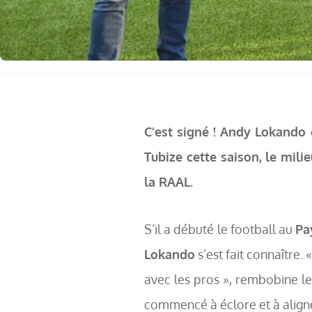
C’est signé ! Andy Lokando 
Tubize cette saison, le milie
la RAAL.
S’il a débuté le football au
Pa
Lokando
s’est fait connaître. 
avec les pros », rembobine le 
commencé à éclore et à aligne