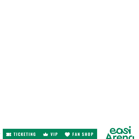
TICKETING
VIP
FAN SHOP
r