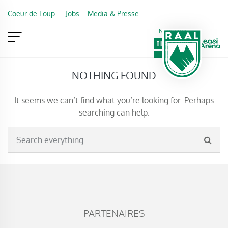
Skip to main content
Coeur de Loup
Jobs
Media & Presse
Newsletter
TICKETING
VIP
FAN SHOP
NOTHING FOUND
It seems we can’t find what you’re looking for. Perhaps
searching can help.
Search everything...
PARTENAIRES