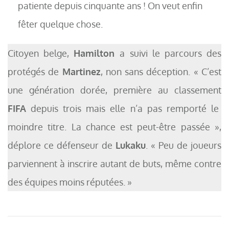
et
patiente depuis cinquante ans ! On veut enfin
blanc.
fêter quelque chose.
Citoyen belge,
Hamilton
a suivi le parcours des
protégés de
Martinez
, non sans déception. « C’est
une génération dorée, première au classement
FIFA
depuis trois mais elle n’a pas remporté le
moindre titre. La chance est peut-être passée »,
déplore ce défenseur de
Lukaku
. « Peu de joueurs
parviennent à inscrire autant de buts, même contre
des équipes moins réputées. »