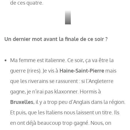
de ces quatre.
Le
temps
Un dernier mot avant la finale de ce soir ?
où
les
Ma femme est italienne. Ce soir, ça va être la
Vert
guerre (rires). Je vis à
Haine-Saint-Pierre
mais
et
que les riverains se rassurent : si l’Angleterre
Blanc
gagne, je n’irai pas klaxonner. Hormis à
existaient
Bruxelles
, il y a trop peu d’Anglais dans la région.
en
Et puis, que les Italiens nous laissent un titre. Ils
noir
en ont déjà beaucoup trop gagné. Nous, on