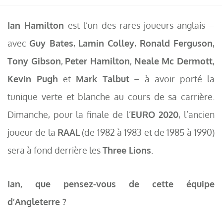
Ian Hamilton
est l’un des rares joueurs anglais –
avec
Guy Bates
,
Lamin Colley
,
Ronald Ferguson
,
Tony Gibson
,
Peter Hamilton
,
Neale Mc Dermott
,
Kevin Pugh
et
Mark Talbut
– à avoir porté la
tunique verte et blanche au cours de sa carrière.
Dimanche, pour la finale de l’
EURO 2020
, l’ancien
joueur de la
RAAL
(de 1982 à 1983 et de 1985 à 1990)
sera à fond derrière les
Three Lions
.
Ian, que pensez-vous de cette équipe
d’Angleterre ?