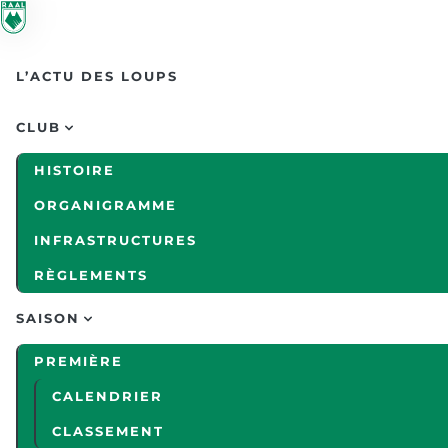
Skip to main content
L’ACTU DES LOUPS
CLUB
HISTOIRE
ORGANIGRAMME
INFRASTRUCTURES
RÈGLEMENTS
SAISON
PREMIÈRE
CALENDRIER
CLASSEMENT