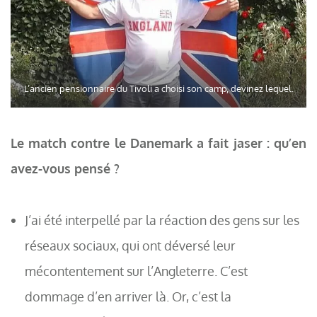
L’ancien pensionnaire du Tivoli a choisi son camp, devinez lequel.
Le match contre le Danemark a fait jaser : qu’en
avez-vous pensé ?
J’ai été interpellé par la réaction des gens sur les
réseaux sociaux, qui ont déversé leur
mécontentement sur l’Angleterre. C’est
dommage d’en arriver là. Or, c’est la