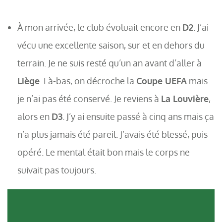
À mon arrivée, le club évoluait encore en
D2
. J’ai
vécu une excellente saison, sur et en dehors du
terrain. Je ne suis resté qu’un an avant d’aller à
Liège
. Là-bas, on décroche la
Coupe UEFA
mais
je n’ai pas été conservé. Je reviens à
La Louvière
,
alors en
D3
. J’y ai ensuite passé à cinq ans mais ça
n’a plus jamais été pareil. J’avais été blessé, puis
opéré. Le mental était bon mais le corps ne
suivait pas toujours.