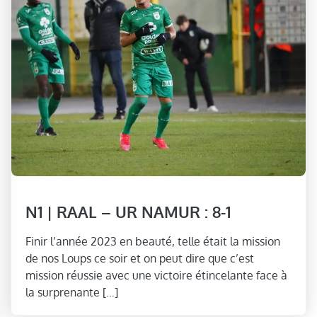
N1 | RAAL – UR NAMUR : 8-1
Finir l’année 2023 en beauté, telle était la mission
de nos Loups ce soir et on peut dire que c’est
mission réussie avec une victoire étincelante face à
la surprenante […]