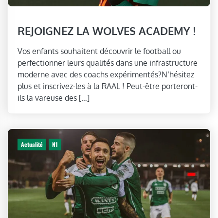
REJOIGNEZ LA WOLVES ACADEMY !
Vos enfants souhaitent découvrir le football ou
perfectionner leurs qualités dans une infrastructure
moderne avec des coachs expérimentés?N’hésitez
plus et inscrivez-les à la RAAL ! Peut-être porteront-
ils la vareuse des […]
Actualité
N1