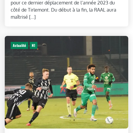
pour ce dernier déplacement de l’année 2023 du
côté de Tirlemont. Du début à la fin, la RAAL aura
maîtrisé […]
Actualité
N1