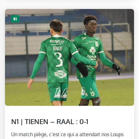
N1
N1 | TIENEN – RAAL : 0-1
Un match piège, c’est ce qui a attendait nos Loups