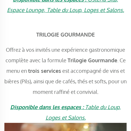
Espace Lounge, Table du Loup, Loges et Salons.
TRILOGIE GOURMANDE
Offrez à vos invités une expérience gastronomique
complète avec la formule
Trilogie Gourmande
. Ce
menu en
trois services
est accompagné de vins et
bières (Pils), ainsi que de cafés, thés et softs, pour un
moment raffiné et convivial.
Disponible dans les espaces :
Table du Loup,
Loges et Salons.