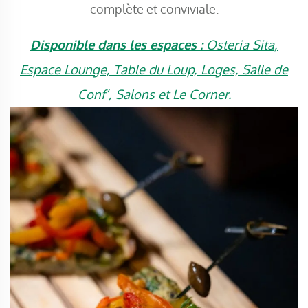
complète et conviviale.
Disponible dans les espaces :
Osteria Sita,
Espace Lounge, Table du Loup, Loges, Salle de
Conf’, Salons et Le Corner.