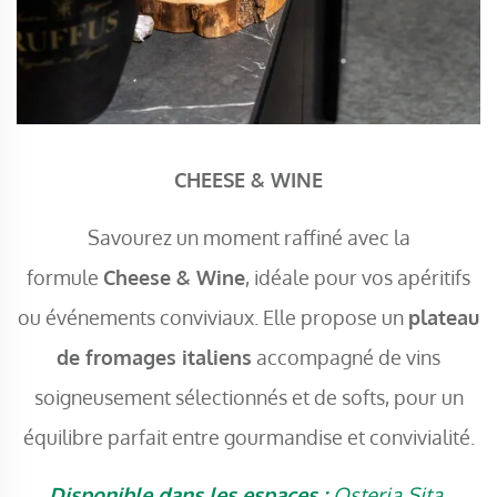
CHEESE & WINE
Savourez un moment raffiné avec la
formule
Cheese & Wine
, idéale pour vos apéritifs
ou événements conviviaux. Elle propose un
plateau
de fromages italiens
accompagné de vins
soigneusement sélectionnés et de softs, pour un
équilibre parfait entre gourmandise et convivialité.
Disponible dans les espaces :
Osteria Sita,