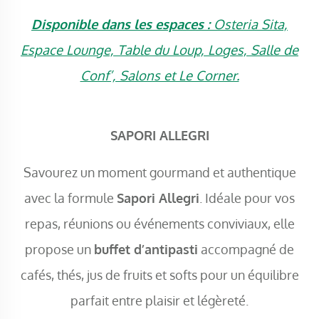
Disponible dans les espaces :
Osteria Sita,
Espace Lounge, Table du Loup, Loges, Salle de
Conf’, Salons et Le Corner.
SAPORI ALLEGRI
Savourez un moment gourmand et authentique
avec la formule
Sapori Allegri
. Idéale pour vos
repas, réunions ou événements conviviaux, elle
propose un
buffet d’antipasti
accompagné de
cafés, thés, jus de fruits et softs pour un équilibre
parfait entre plaisir et légèreté.