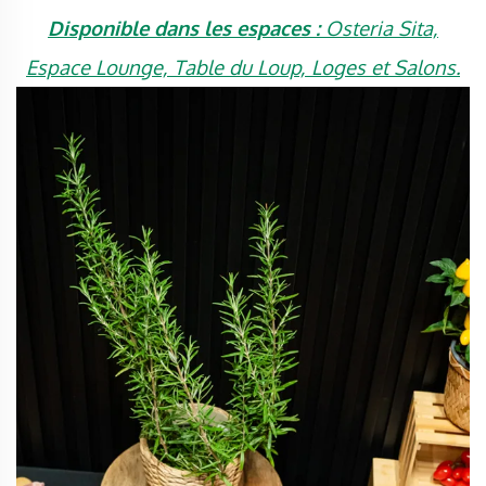
Disponible dans les espaces :
Osteria Sita,
Espace Lounge, Table du Loup, Loges et Salons.