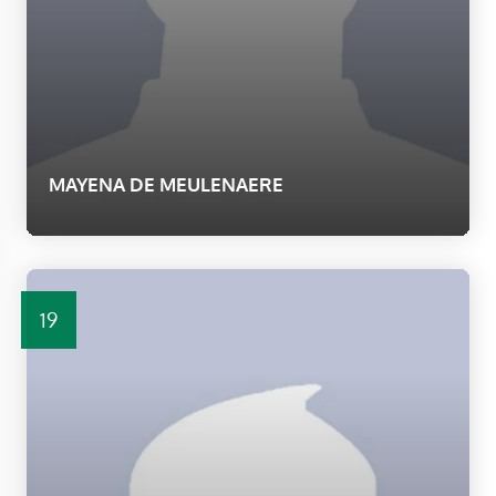
MAYENA DE MEULENAERE
19