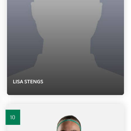
LISA STENGS
10