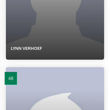
LYNN VERHOEF
48