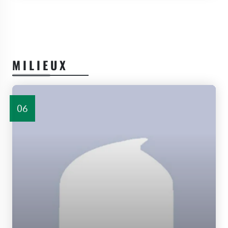
MILIEUX
06