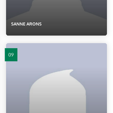
SANNE ARONS
09