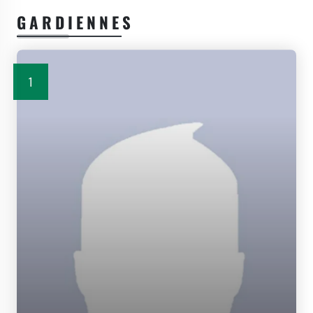
GARDIENNES
1