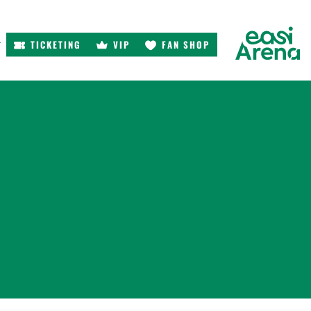
TICKETING
VIP
FAN SHOP
r