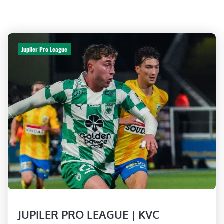
Jupiler Pro League
JUPILER PRO LEAGUE | KVC