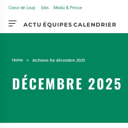
Skip to main content
Coeur de Loup
Jobs
Media & Presse
ACTU
ÉQUIPES
CALENDRIER
Home
»
Archives for décembre 2025
DÉCEMBRE 2025