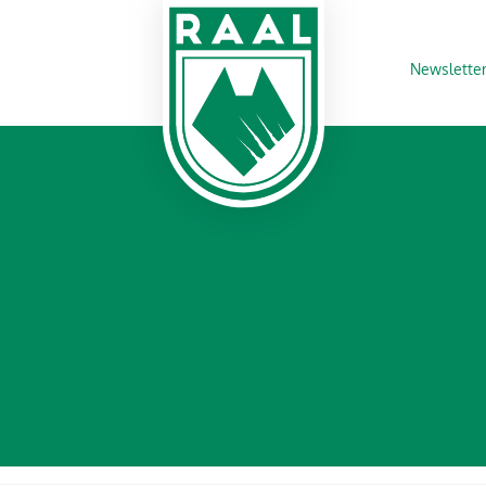
Newslette