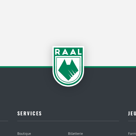
SERVICES
JE
Boutique
Billetterie
Form