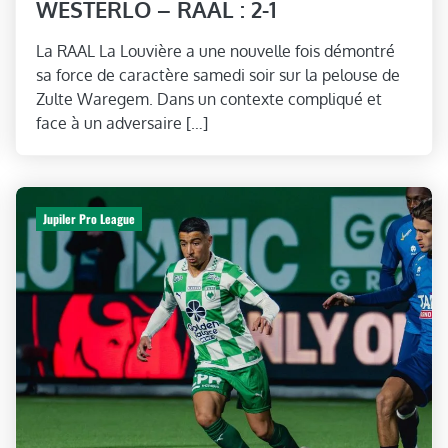
WESTERLO – RAAL : 2-1
La RAAL La Louvière a une nouvelle fois démontré
sa force de caractère samedi soir sur la pelouse de
Zulte Waregem. Dans un contexte compliqué et
face à un adversaire […]
Jupiler Pro League