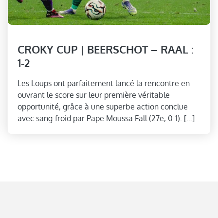
CROKY CUP | BEERSCHOT – RAAL :
1-2
Les Loups ont parfaitement lancé la rencontre en
ouvrant le score sur leur première véritable
opportunité, grâce à une superbe action conclue
avec sang-froid par Pape Moussa Fall (27e, 0-1). […]