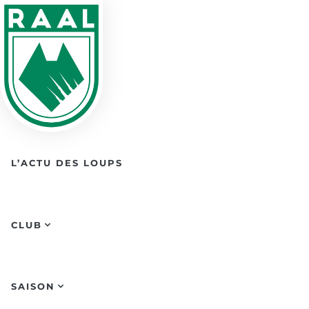
Skip to main content
L’ACTU DES LOUPS
CLUB
SAISON