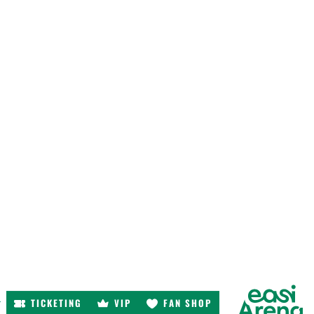
TICKETING
VIP
FAN SHOP
r