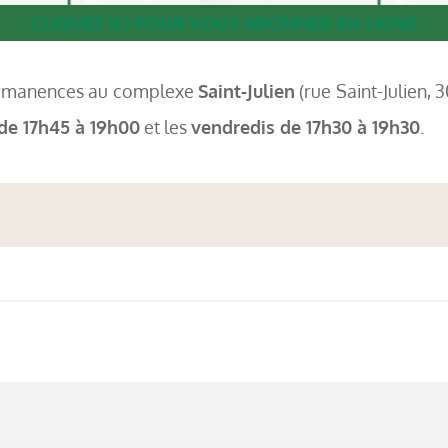
CLIQUEZ ICI POUR VOUS ABONNER EN LIGNE
permanences au complexe
Saint-Julien
(rue Saint-Julien, 
 de 17h45 à 19h00
et les
vendredis de 17h30 à 19h30
.