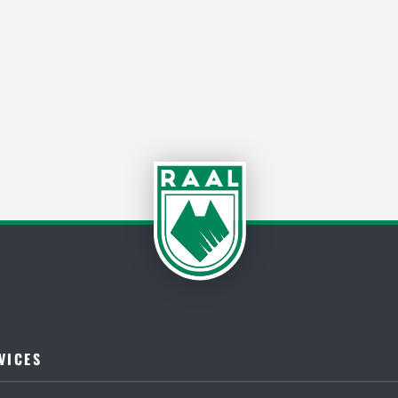
VICES