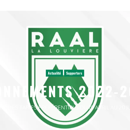
Actualité
Supporters
ONNEMENTS 2022-2
EC DES TARIFS PRÉFÉRENTIELS DU 19 AVRIL AU 20 J