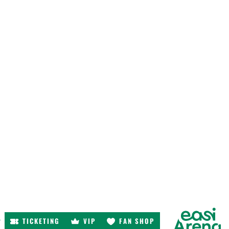
TICKETING
VIP
FAN SHOP
r