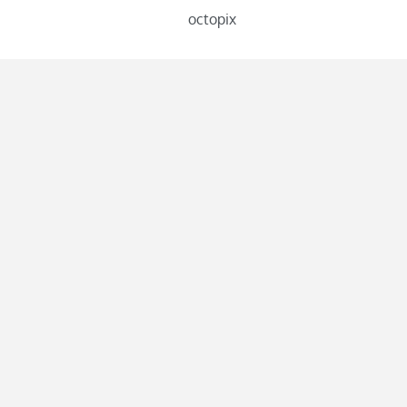
octopix