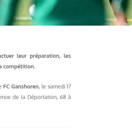
tuer leur préparation, les
a compétition.
le
FC Ganshoren
, le samedi 17
enue de la Déportation, 68 à