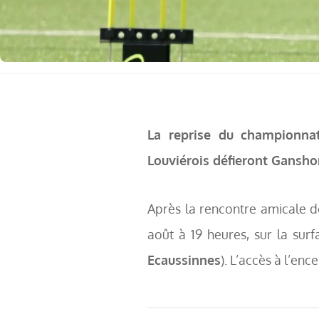
La reprise du championnat
Louviérois défieront Ganshor
Après la rencontre amicale 
août à 19 heures, sur la sur
Ecaussinnes
). L’accès à l’en