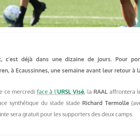
, c’est déjà dans une dizaine de jours. Pour ponc
en, à Ecaussinnes, une semaine avant leur retour à l
de ce mercredi
face à l’
URSL Visé
, la
RAAL
affrontera 
face synthétique du stade stade
Richard Termolle
(av
ceinte sera gratuit pour les supporters des deux camps.