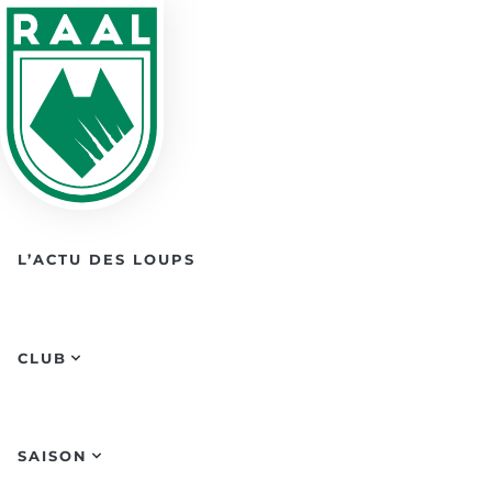
Skip to main content
L’ACTU DES LOUPS
CLUB
SAISON