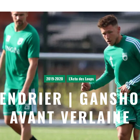
2019-2020
L'Actu des Loups
ENDRIER | GANSH
AVANT VERLAINE