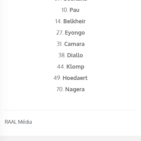
10.
Pau
14.
Belkheir
27.
Eyongo
31.
Camara
38.
Diallo
44.
Klomp
49.
Hoedaert
70.
Nagera
RAAL Média