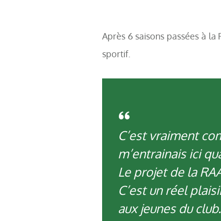
Après 6 saisons passées à la R
sportif.
C’est vraiment co
m’entrainais ici qu
Le projet de la RA
C’est un réel plais
aux jeunes du club