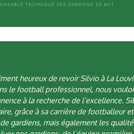
PONSABLE TECHNIQUE DES GARDIENS DE BUT
nt heureux de revoir Silvio à La Louvi
ans le football professionnel, nous voulo
ce à la recherche de l’excellence. Sil
ire, grâce à sa carrière de footballeur et
 de gardiens, mais également les qualit
oluer nos gardiens, de l’équipe première 