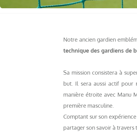
Notre ancien gardien emblé
technique des gardiens de b
Sa mission consistera à supe
but. Il sera aussi actif po
manière étroite avec Manu Mi
première masculine.
Comptant sur son expérience 
partager son savoir à travers t