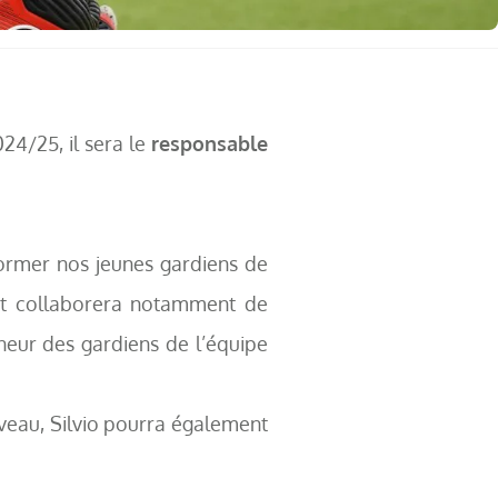
24/25, il sera le
responsable
former nos jeunes gardiens de
 et collaborera notamment de
neur des gardiens de l’équipe
veau, Silvio pourra également