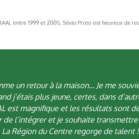
AAL entre 1999 et 2005, Silvio Proto est heureux de rev
mme un retour à la maison… Je me souvie
and j’étais plus jeune, certes, dans d’autr
AL est magnifique et les résultats sont d
ir de l’intégrer et je souhaite transmett
. La Région du Centre regorge de talent !