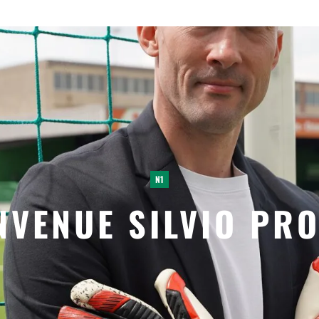
N1
NVENUE SILVIO PRO