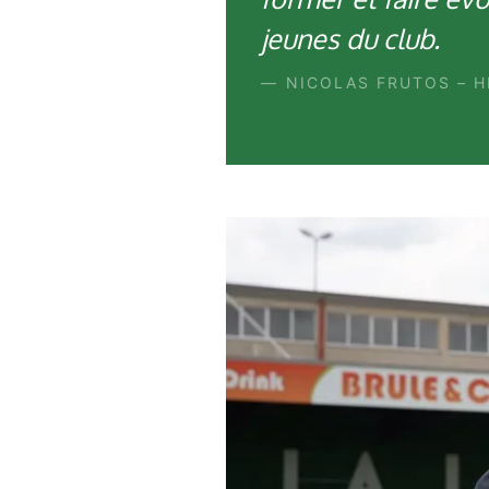
jeunes du club.
NICOLAS FRUTOS – H