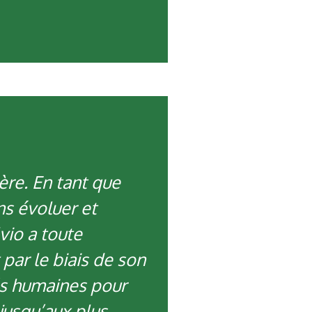
ère. En tant que
ns évoluer et
vio a toute
 par le biais de son
és humaines pour
jusqu’aux plus