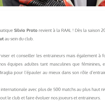
matique
Silvio Proto
revient à la RAAL ! Dès la saison 20
ut
au sein du club.
rviser et conseiller les entraineurs mais également à 
ur nos équipes adultes tant masculines que féminines,
raglia pour l’épauler au mieux dans son rôle d’entrai
internationale avec plus de 500 matchs au plus haut ni
out le club et faire évoluer nos joueurs et entraineurs.