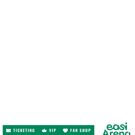
TICKETING
VIP
FAN SHOP
r