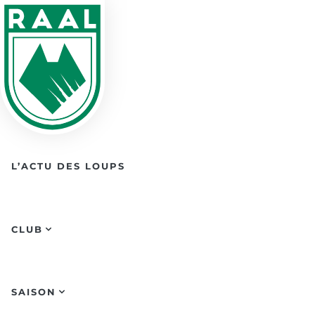
Skip to main content
L’ACTU DES LOUPS
CLUB
SAISON