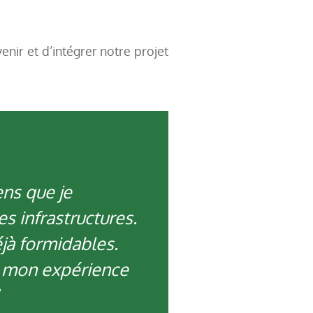
enir et d’intégrer notre projet
ns que je
es infrastructures.
éjà formidables.
re mon expérience