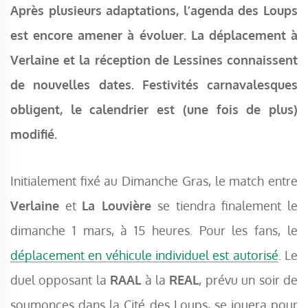
Après plusieurs adaptations, l’agenda des Loups
est encore amener à évoluer. La déplacement à
Verlaine et la réception de Lessines connaissent
de nouvelles dates. Festivités carnavalesques
obligent, le calendrier est (une fois de plus)
modifié.
Initialement fixé au Dimanche Gras, le match entre
Verlaine
et
La Louvière
se tiendra finalement le
dimanche 1 mars, à 15 heures. Pour les fans, le
déplacement en véhicule individuel est autorisé
. Le
duel opposant la
RAAL
à la
REAL
, prévu un soir de
soumonces dans la Cité des Loups, se jouera pour