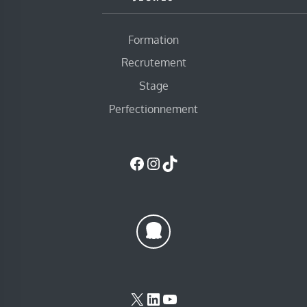
Formation
Recrutement
Stage
Perfectionnement
Facebook
Instagram
TikTok
X
LinkedIn
YouTube