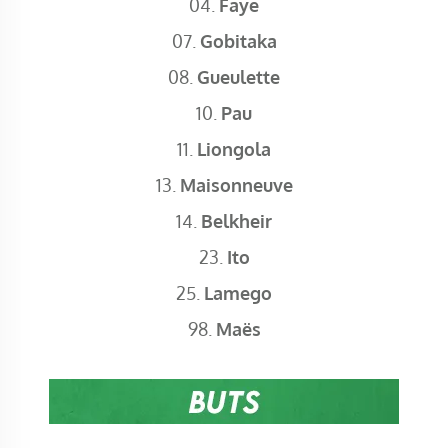
04.
Faye
07.
Gobitaka
08.
Gueulette
10.
Pau
11.
Liongola
13.
Maisonneuve
14.
Belkheir
23.
Ito
25.
Lamego
98.
Maës