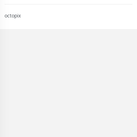
octopix