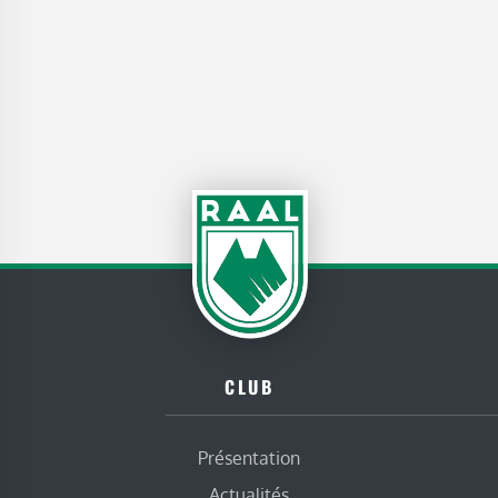
CLUB
Présentation
Actualités