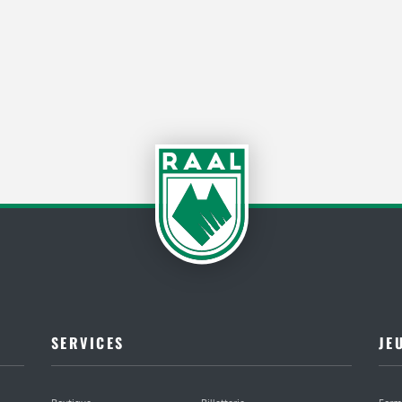
SERVICES
JE