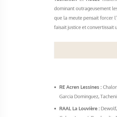
dominant outrageusement les 
que la meute pensait forcer l’e
faisait justice et convertissait
RE Acren Lessines :
Chalon
Garcia Dominguez, Tacheni
RAAL La Louvière :
Dewolf,