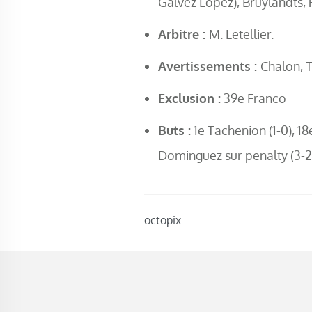
Galvez Lopez), Bruylandts,
Arbitre :
M. Letellier.
Avertissements :
Chalon, 
Exclusion :
39e Franco
Buts :
1e Tachenion (1-0), 18
Dominguez sur penalty (3-2
octopix