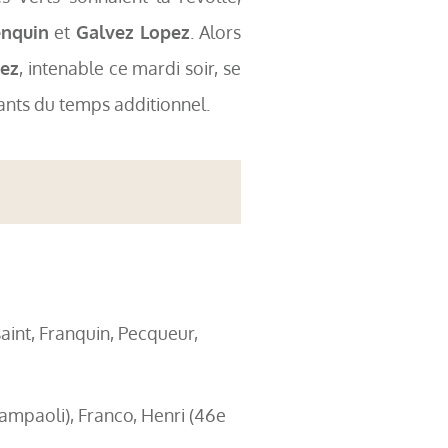
nquin
et
Galvez Lopez
. Alors
ez
, intenable ce mardi soir, se
tants du temps additionnel.
aint, Franquin, Pecqueur,
mpaoli), Franco, Henri (46e