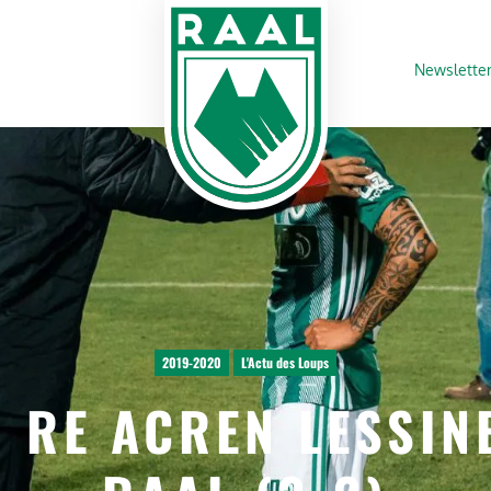
Newslette
2019-2020
L'Actu des Loups
| RE ACREN LESSIN