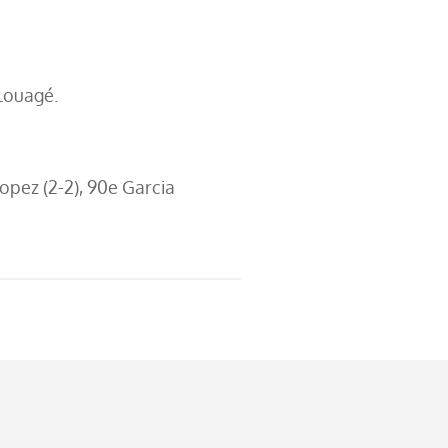
Louagé.
Lopez (2-2), 90e Garcia