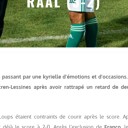
RAAL (3-2)
passant par une kyrielle d’émotions et d’occasions. 
Acren-Lessines après avoir rattrapé un retard de de
Loups étaient contraints de courir après le score. A
nt déjà le score à 2-0. Après l’exclusion de
Franco
, l