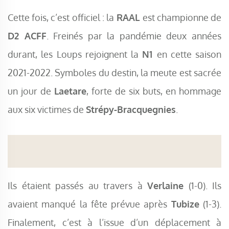
Cette fois, c’est officiel : la
RAAL
est championne de
D2 ACFF
. Freinés par la pandémie deux années
durant, les Loups rejoignent la
N1
en cette saison
2021-2022. Symboles du destin, la meute est sacrée
un jour de
Laetare
, forte de six buts, en hommage
aux six victimes de
Strépy-Bracquegnies
.
Ils étaient passés au travers à
Verlaine
(1-0). Ils
avaient manqué la fête prévue après
Tubize
(1-3).
Finalement, c’est à l’issue d’un déplacement à