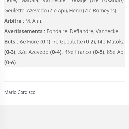
Geulette, Azevedo (71e Api), Henri (71e Romeyns).
Arbitre :
M. Afifi.
Avertissements :
Fondaire, Deflandre, Vanhecke.
Buts :
6e Fiore
(0-1)
, 7e Gueulette
(0-2)
, 14e Matoka
(0-3)
, 32e Azevedo
(0-4)
, 49e Franco
(0-5)
, 85e Api
(0-6)
.
Mario Cordisco