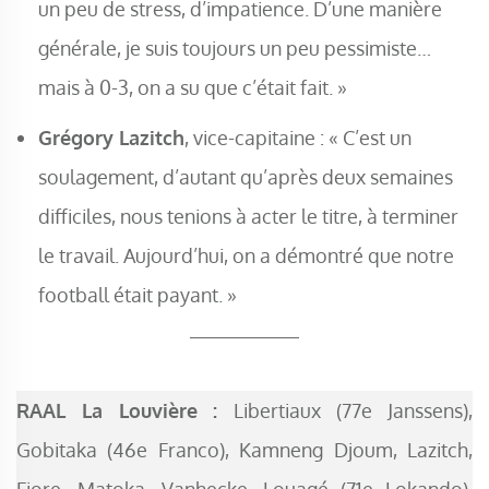
un peu de stress, d’impatience. D’une manière
générale, je suis toujours un peu pessimiste…
mais à 0-3, on a su que c’était fait. »
Grégory Lazitch
, vice-capitaine : « C’est un
soulagement, d’autant qu’après deux semaines
difficiles, nous tenions à acter le titre, à terminer
le travail. Aujourd’hui, on a démontré que notre
football était payant. »
RAAL La Louvière :
Libertiaux (77e Janssens),
Gobitaka (46e Franco), Kamneng Djoum, Lazitch,
Fiore, Matoka, Vanhecke, Louagé (71e Lokando),