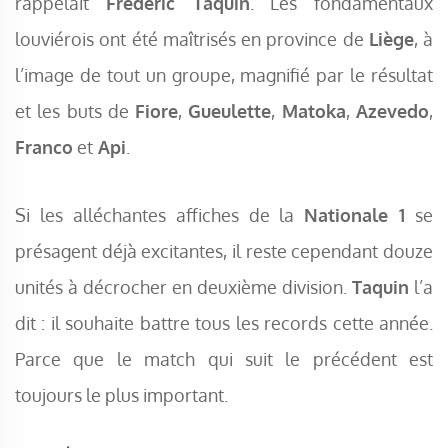
rappelait
Frédéric Taquin
. Les fondamentaux
louviérois ont été maîtrisés en province de
Liège
, à
l’image de tout un groupe, magnifié par le résultat
et les buts de
Fiore
,
Gueulette
,
Matoka
,
Azevedo
,
Franco
et
Api
.
Si les alléchantes affiches de la
Nationale 1
se
présagent déjà excitantes, il reste cependant douze
unités à décrocher en deuxième division.
Taquin
l’a
dit : il souhaite battre tous les records cette année.
Parce que le match qui suit le précédent est
toujours le plus important.