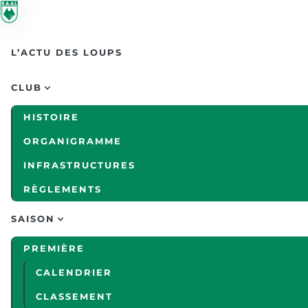
Skip to main content
L’ACTU DES LOUPS
CLUB
HISTOIRE
ORGANIGRAMME
INFRASTRUCTURES
RÈGLEMENTS
SAISON
PREMIÈRE
CALENDRIER
CLASSEMENT