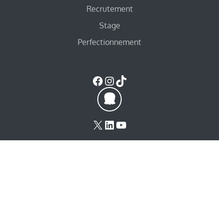
Recrutement
Stage
Perfectionnement
Facebook
Instagram
TikTok
X
LinkedIn
YouTube