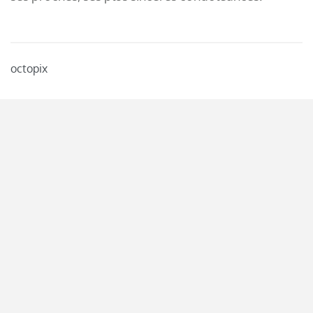
octopix