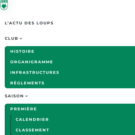
Skip to main content
L’ACTU DES LOUPS
CLUB
HISTOIRE
ORGANIGRAMME
INFRASTRUCTURES
RÈGLEMENTS
SAISON
PREMIÈRE
CALENDRIER
CLASSEMENT