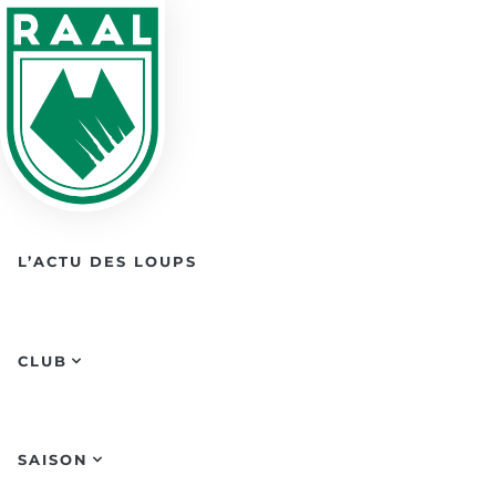
Skip to main content
L’ACTU DES LOUPS
CLUB
SAISON