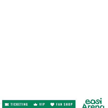
TICKETING
VIP
FAN SHOP
r