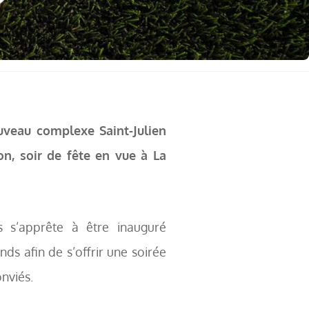
ouveau complexe Saint-Julien
n, soir de fête en vue à La
s s’apprête à être inauguré
nds afin de s’offrir une soirée
nviés.