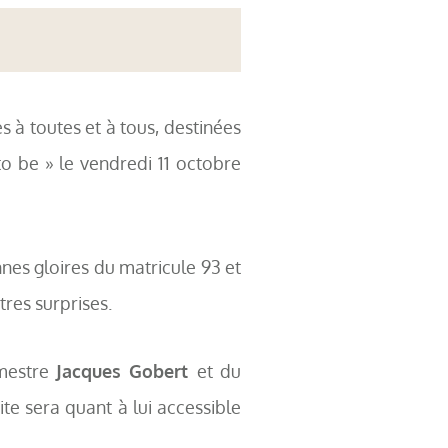
 à toutes et à tous, destinées
to be » le vendredi 11 octobre
nes gloires du matricule 93 et
tres surprises.
mestre
Jacques Gobert
et du
site sera quant à lui accessible