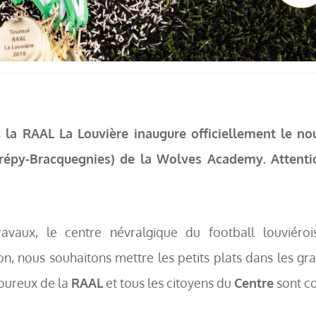
, la RAAL La Louvière inaugure officiellement le n
trépy-Bracquegnies) de la Wolves Academy. Attentio
vaux, le centre névralgique du football louviéroi
on, nous souhaitons mettre les petits plats dans les gra
oureux de la
RAAL
et tous les citoyens du
Centre
sont co