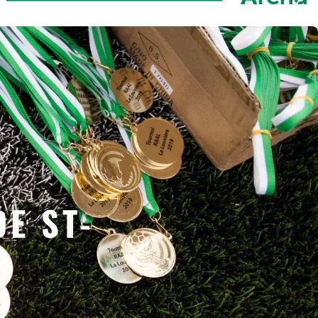
DE ST-