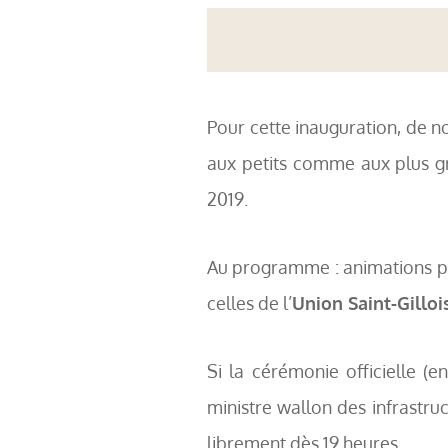
Pour cette inauguration, de n
aux petits comme aux plus gr
2019.
Au programme : animations pou
celles de l’
Union Saint-Gilloi
Si la cérémonie officielle (
ministre wallon des infrastru
librement dès 19 heures.