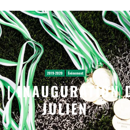
2019-2020
Événement
 | INAUGURATION 
JULIEN