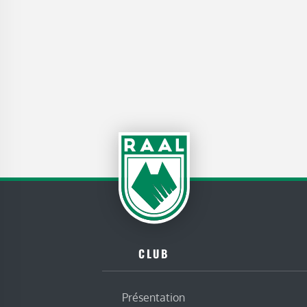
CLUB
Présentation