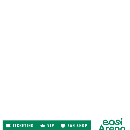
TICKETING
VIP
FAN SHOP
r