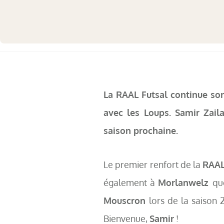
La RAAL Futsal continue son
avec les Loups. Samir Zail
saison prochaine.
Le premier renfort de la
RAAL
également à
Morlanwelz
qu
Mouscron
lors de la saison 
Bienvenue,
Samir
!