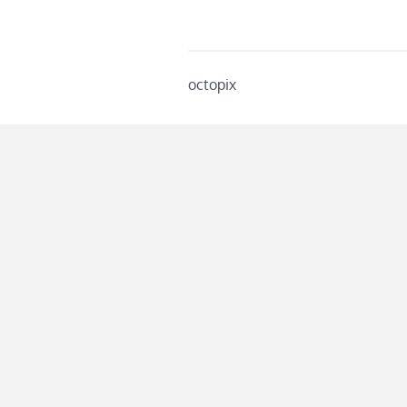
octopix