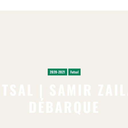
2020-2021
Futsal
UTSAL | SAMIR ZAIL
DÉBARQUE