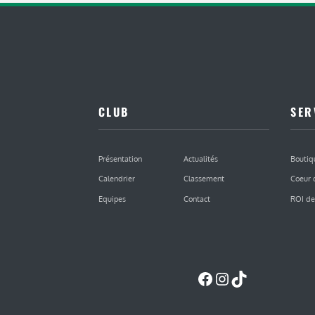
CLUB
SER
Présentation
Actualités
Boutiq
Calendrier
Classement
Coeur 
Equipes
Contact
ROI de
Facebook
Instagram
TikTok