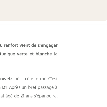
u renfort vient de s’engager
tunique verte et blanche la
anwelz
, où il a été formé. C’est
la
D1
. Après un bref passage à
nal âgé de 21 ans s’épanouira.