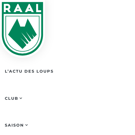
Skip to main content
L’ACTU DES LOUPS
CLUB
SAISON