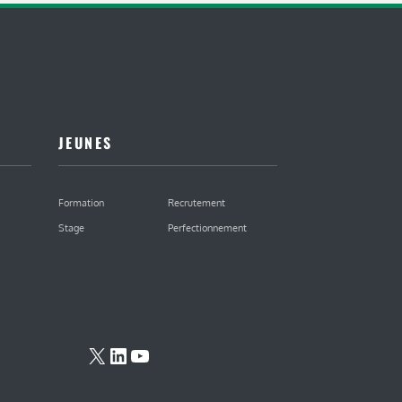
JEUNES
Formation
Recrutement
Stage
Perfectionnement
X
LinkedIn
YouTube