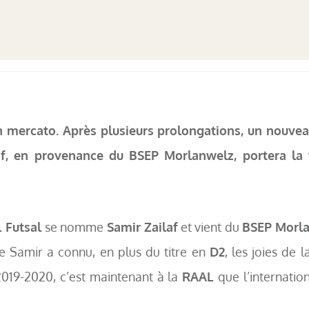
 mercato. Après plusieurs prolongations, un nouvea
af, en provenance du BSEP Morlanwelz, portera la 
 Futsal
se nomme
Samir Zailaf
et vient du
BSEP Morl
e Samir a connu, en plus du titre en
D2
, les joies de 
2019-2020, c’est maintenant à la
RAAL
que l’internatio