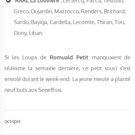
RAAL La Louvière :
Leclercq, Pacca, Testolin,
Greco, Dujardin, Mazzocco, Renders, Brichard,
Sardo, Bayiga, Cardella, Lecomte, Thiran, Turi,
Dony, Liban.
Si les Loups de
Romuald Petit
manquaient de
réalisme la semaine dernière, ce petit souci s’est
envolé durant le week-end. La jeune meute a planté
neuf buts aux Seneffois.
octopix