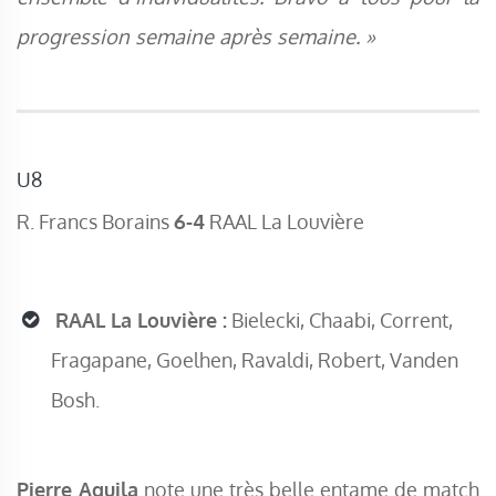
progression semaine après semaine. »
U8
R. Francs Borains
6-4
RAAL La Louvière
RAAL La Louvière :
Bielecki, Chaabi, Corrent,
Fragapane, Goelhen, Ravaldi, Robert, Vanden
Bosh.
Pierre Aquila
note une très belle entame de match