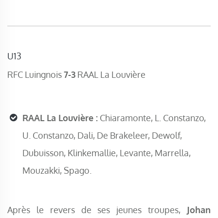
U13
RFC Luingnois
7-3
RAAL La Louvière
RAAL La Louvière :
Chiaramonte, L. Constanzo,
U. Constanzo, Dali, De Brakeleer, Dewolf,
Dubuisson, Klinkemallie, Levante, Marrella,
Mouzakki, Spago.
Après le revers de ses jeunes troupes,
Johan