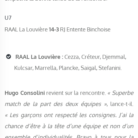
U7
RAAL La Louvière
14-3
RJ Entente Binchoise
RAAL La Louvière :
Cezza, Créteur, Djemmal,
Kulcsar, Marrella, Plancke, Saigal, Stefanini.
Hugo Consolini
revient sur la rencontre.
« Superbe
match de la part des deux équipes »
, lance-t-il.
« Les garçons ont respecté les consignes. J’ai la
chance d’être à la tête d’une équipe et non d’un
ensemble d’individualités. Bravo à tous pour la