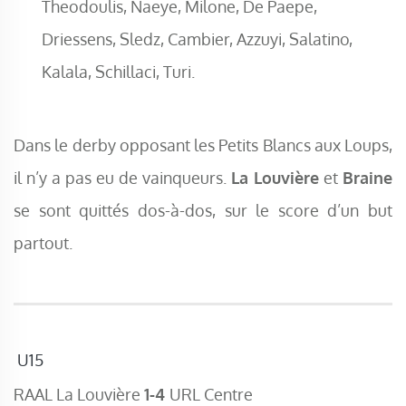
Theodoulis, Naeye, Milone, De Paepe,
Driessens, Sledz, Cambier, Azzuyi, Salatino,
Kalala, Schillaci, Turi.
Dans le derby opposant les Petits Blancs aux Loups,
il n’y a pas eu de vainqueurs.
La Louvière
et
Braine
se sont quittés dos-à-dos, sur le score d’un but
partout.
U15
RAAL La Louvière
1-4
URL Centre