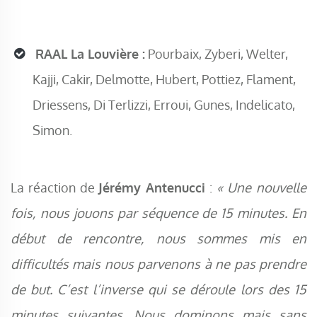
RAAL La Louvière :
Pourbaix, Zyberi, Welter,
Kajji, Cakir, Delmotte, Hubert, Pottiez, Flament,
Driessens, Di Terlizzi, Erroui, Gunes, Indelicato,
Simon.
La réaction de
Jérémy Antenucci
:
« Une nouvelle
fois, nous jouons par séquence de 15 minutes. En
début de rencontre, nous sommes mis en
difficultés mais nous parvenons à ne pas prendre
de but. C’est l’inverse qui se déroule lors des 15
minutes suivantes. Nous dominons mais sans