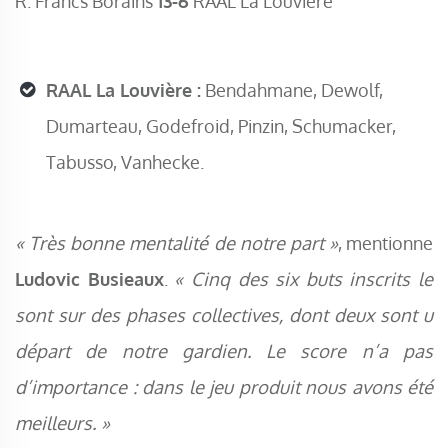
R. Francs Borains
13-6
RAAL La Louvière
RAAL La Louvière :
Bendahmane, Dewolf,
Dumarteau, Godefroid, Pinzin, Schumacker,
Tabusso, Vanhecke.
« Très bonne mentalité de notre part »
, mentionne
Ludovic Busieaux
.
« Cinq des six buts inscrits le
sont sur des phases collectives, dont deux sont u
départ de notre gardien. Le score n’a pas
d’importance : dans le jeu produit nous avons été
meilleurs. »