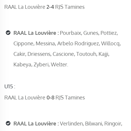
RAAL La Louvière
2-4
RJS Tamines
RAAL La Louvière :
Pourbaix, Gunes, Pottiez,
Cippone, Messina, Arbelo Rodriguez, Willocq,
Cakir, Driessens, Cascione, Toutouh, Kajji,
Kabeya, Zyberi, Welter.
U15 :
RAAL La Louvière
0-8
RJS Tamines
RAAL La Louvière :
Verlinden, Bilwani, Ringoir,