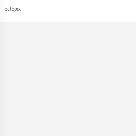
octopix