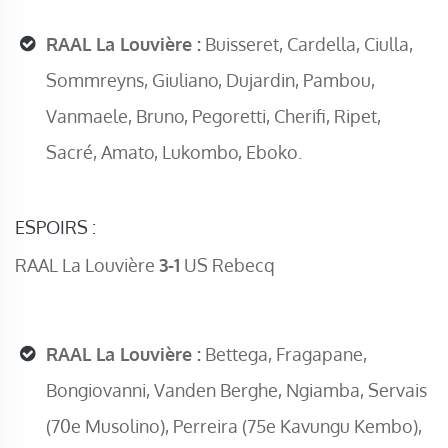
RAAL La Louvière :
Buisseret, Cardella, Ciulla,
Sommreyns, Giuliano, Dujardin, Pambou,
Vanmaele, Bruno, Pegoretti, Cherifi, Ripet,
Sacré, Amato, Lukombo, Eboko.
ESPOIRS :
RAAL La Louvière
3-1
US Rebecq
RAAL La Louvière :
Bettega, Fragapane,
Bongiovanni, Vanden Berghe, Ngiamba, Servais
(70e Musolino), Perreira (75e Kavungu Kembo),