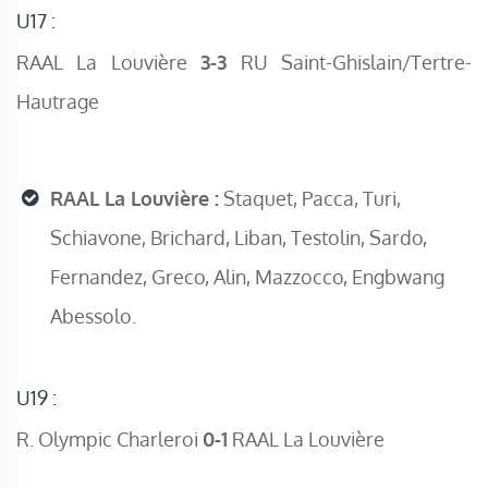
U17 :
RAAL La Louvière
3-3
RU Saint-Ghislain/Tertre-
Hautrage
RAAL La Louvière :
Staquet, Pacca, Turi,
Schiavone, Brichard, Liban, Testolin, Sardo,
Fernandez, Greco, Alin, Mazzocco, Engbwang
Abessolo.
U19 :
R. Olympic Charleroi
0-1
RAAL La Louvière