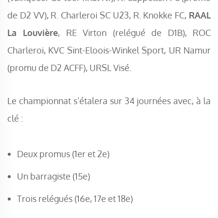
de D2 VV), R. Charleroi SC U23, R. Knokke FC,
RAAL
La Louvière
, RE Virton (relégué de D1B), ROC
Charleroi, KVC Sint-Eloois-Winkel Sport, UR Namur
(promu de D2 ACFF), URSL Visé.
Le championnat s’étalera sur 34 journées avec, à la
clé :
Deux promus (1er et 2e)
Un barragiste (15e)
Trois relégués (16e, 17e et 18e)