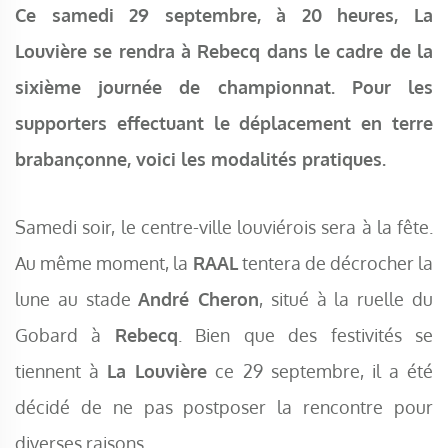
Ce samedi 29 septembre, à 20 heures, La
Louvière se rendra à Rebecq dans le cadre de la
sixième journée de championnat. Pour les
supporters effectuant le déplacement en terre
brabançonne, voici les modalités pratiques.
Samedi soir, le centre-ville louviérois sera à la fête.
Au même moment, la
RAAL
tentera de décrocher la
lune au stade
André Cheron
, situé à la ruelle du
Gobard à
Rebecq
. Bien que des festivités se
tiennent à
La Louvière
ce 29 septembre, il a été
décidé de ne pas postposer la rencontre pour
diverses raisons.