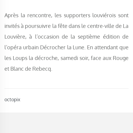
Après la rencontre, les supporters louviérois sont
invités à poursuivre la fête dans le centre-ville de La
Louvière, à l’occasion de la septième édition de
l’opéra urbain Décrocher la Lune. En attendant que
les Loups la décroche, samedi soir, face aux Rouge
et Blanc de Rebecq.
octopix