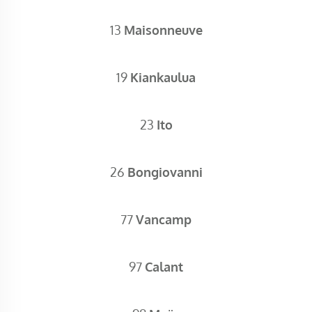
13
Maisonneuve
19
Kiankaulua
23
Ito
26
Bongiovanni
77
Vancamp
97
Calant