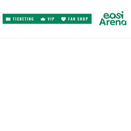
TICKETING
VIP
FAN SHOP
r