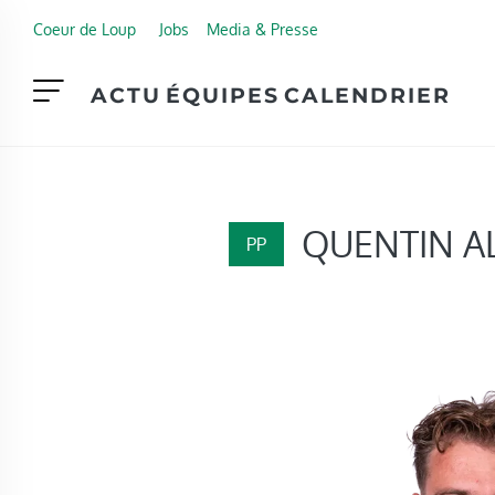
Skip to main content
Coeur de Loup
Jobs
Media & Presse
ACTU
ÉQUIPES
CALENDRIER
QUENTIN A
PP