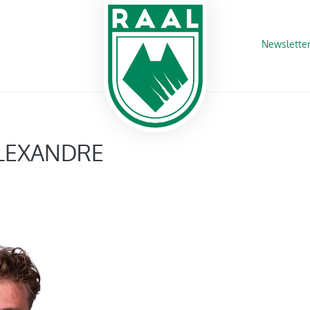
Newslette
LEXANDRE