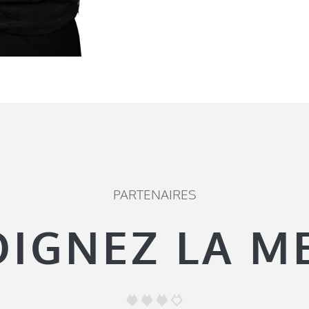
PARTENAIRES
OIGNEZ LA M