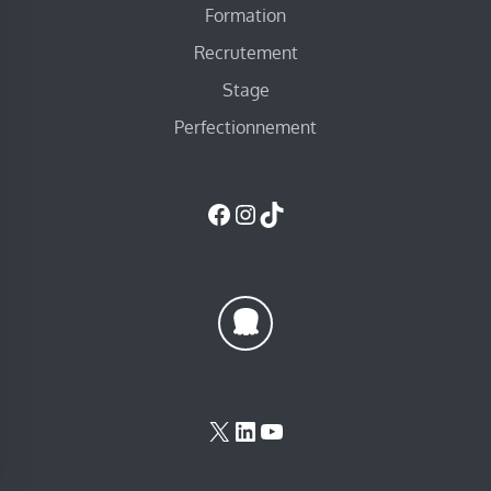
Formation
Recrutement
Stage
Perfectionnement
Facebook
Instagram
TikTok
X
LinkedIn
YouTube