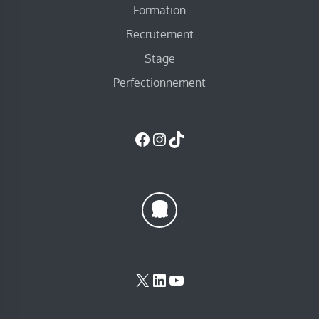
Formation
Recrutement
Stage
Perfectionnement
Facebook
Instagram
TikTok
X
LinkedIn
YouTube