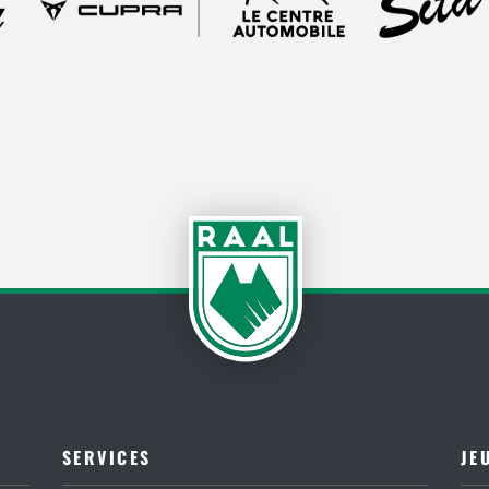
SERVICES
JE