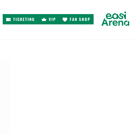
TICKETING
VIP
FAN SHOP
r