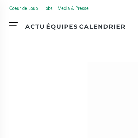
Skip to main content
Coeur de Loup
Jobs
Media & Presse
ACTU
ÉQUIPES
CALENDRIER