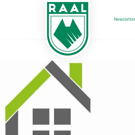
Newslette