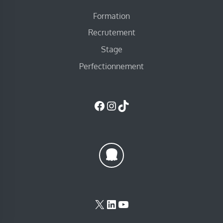
Formation
Recrutement
Stage
Perfectionnement
Facebook
Instagram
TikTok
X
LinkedIn
YouTube