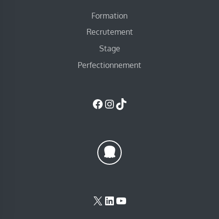
Formation
Recrutement
Stage
Perfectionnement
Facebook
Instagram
TikTok
X
LinkedIn
YouTube