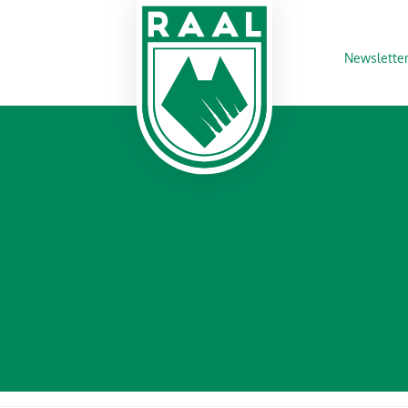
Newslette