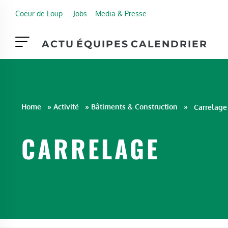
Skip to main content
Coeur de Loup
Jobs
Media & Presse
ACTU
ÉQUIPES
CALENDRIER
Home
»
Activité
»
Bâtiments & Construction
»
Carrelage
CARRELAGE