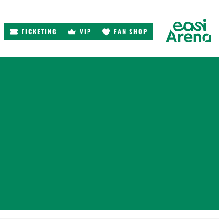
TICKETING
VIP
FAN SHOP
r