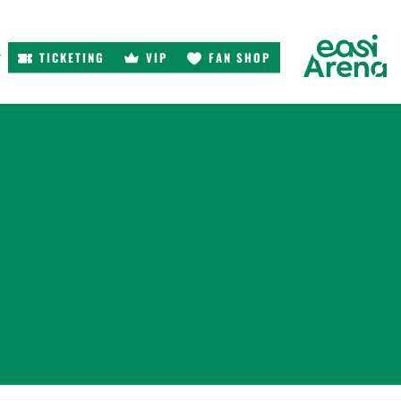
TICKETING
VIP
FAN SHOP
r