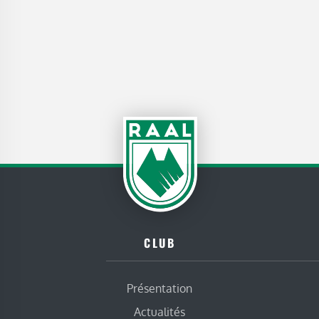
CLUB
Présentation
Actualités