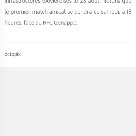
infrastructures louviéroises le 23 août. Notons que
le premier match amical se tiendra ce samedi, à 18
heures, face au RFC Genappe.
octopix