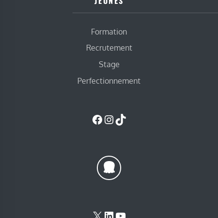
JEUNES
Formation
Recrutement
Stage
Perfectionnement
Facebook
Instagram
TikTok
X
LinkedIn
YouTube