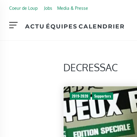
Skip to main content
Coeur de Loup
Jobs
Media & Presse
ACTU
ÉQUIPES
CALENDRIER
DECRESSAC
2019-2020
Supporters