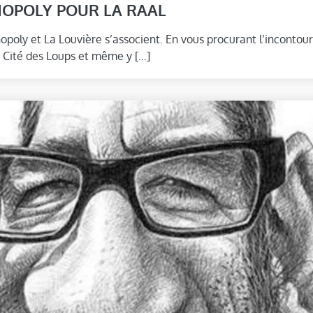
NOPOLY POUR LA RAAL
opoly et La Louvière s’associent. En vous procurant l’incontou
a Cité des Loups et même y […]