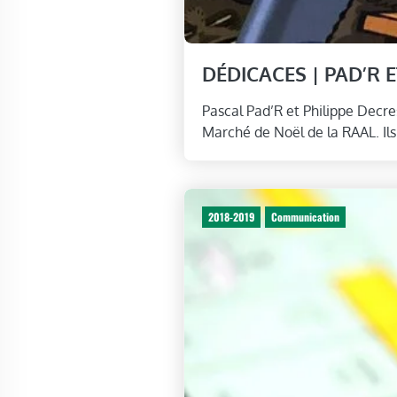
DÉDICACES | PAD’R 
Pascal Pad’R et Philippe Decr
Marché de Noël de la RAAL. Ils
2018-2019
Communication