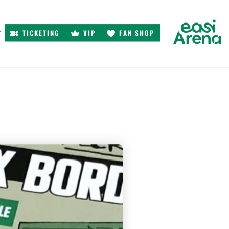
TICKETING
VIP
FAN SHOP
r