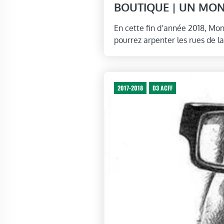
BOUTIQUE | UN MO
En cette fin d’année 2018, Mon
pourrez arpenter les rues de l
2017-2018
D3 ACFF