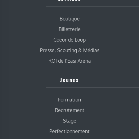
Boutique
Billetterie
Coeur de Loup
Presse, Scouting & Médias
ROI de l’Easi Arena
Jeunes
Formation
Recrutement
Stage
Perfectionnement