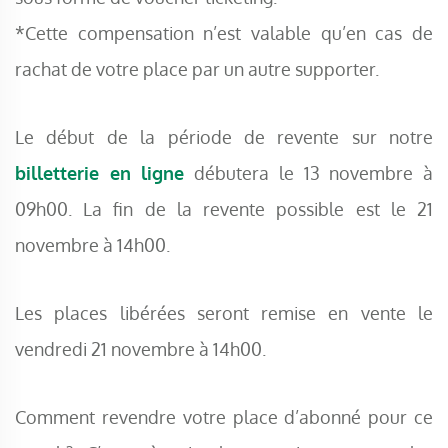
*Cette compensation n’est valable qu’en cas de
rachat de votre place par un autre supporter.
Le début de la période de revente sur notre
billetterie en ligne
débutera le 13 novembre à
09h00. La fin de la revente possible est le 21
novembre à 14h00.
Les places libérées seront remise en vente le
vendredi 21 novembre à 14h00.
Comment revendre votre place d’abonné pour ce