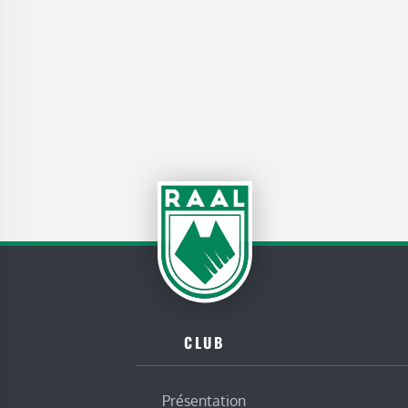
CLUB
Présentation