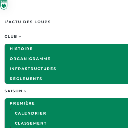
Skip to main content
L’ACTU DES LOUPS
CLUB
HISTOIRE
ORGANIGRAMME
INFRASTRUCTURES
RÈGLEMENTS
SAISON
PREMIÈRE
CALENDRIER
CLASSEMENT