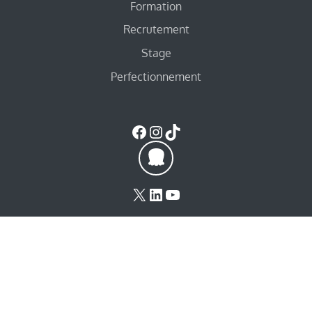
Formation
Recrutement
Stage
Perfectionnement
Facebook
Instagram
TikTok
X
LinkedIn
YouTube