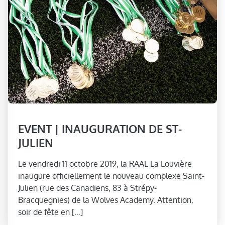
EVENT | INAUGURATION DE ST-
JULIEN
Le vendredi 11 octobre 2019, la RAAL La Louvière
inaugure officiellement le nouveau complexe Saint-
Julien (rue des Canadiens, 83 à Strépy-
Bracquegnies) de la Wolves Academy. Attention,
soir de fête en […]