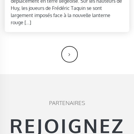
déplacement en terre liégeoise. Sur les hauteurs de
Huy, les joueurs de Frédéric Taquin se sont
largement imposés face à la nouvelle lanterne
rouge […]
NAVIGATION DES ARTICLES
PARTENAIRES
REJOIGNEZ