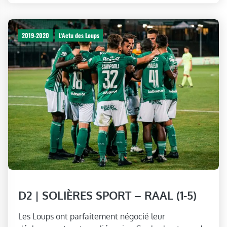
2019-2020
L'Actu des Loups
D2 | SOLIÈRES SPORT – RAAL (1-5)
Les Loups ont parfaitement négocié leur